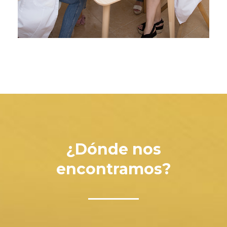
¿Dónde nos
encontramos?