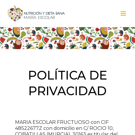
POLÍTICA DE
PRIVACIDAD
MARIA ESCOLAR FRUCTUOSO con CIF
48522677Z con domicilio en C/ ROCIO 10,
COBATILLAS (MURCIA), 30163 es titular del