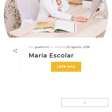
Por
guellcom
In
Posted
20 agosto, 2018
María Escolar
LEER MAS