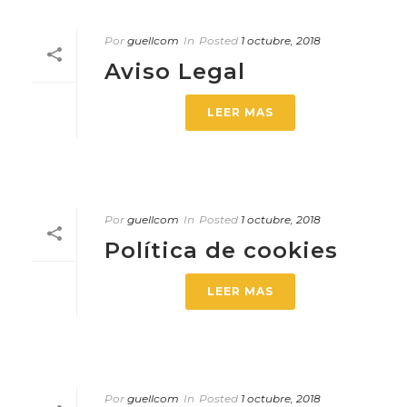
Por
guellcom
In
Posted
1 octubre, 2018
Aviso Legal
LEER MAS
Por
guellcom
In
Posted
1 octubre, 2018
Política de cookies
LEER MAS
Por
guellcom
In
Posted
1 octubre, 2018