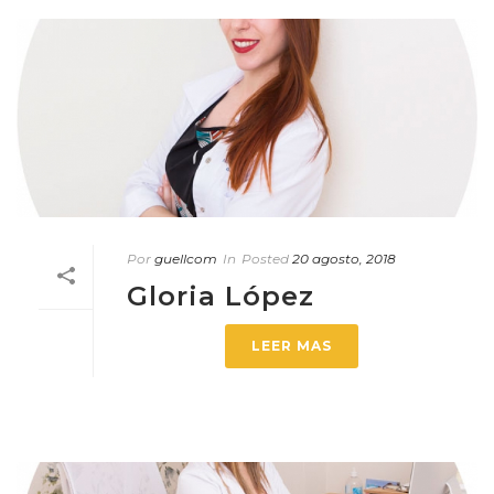
Por
guellcom
In
Posted
20 agosto, 2018
Gloria López
LEER MAS