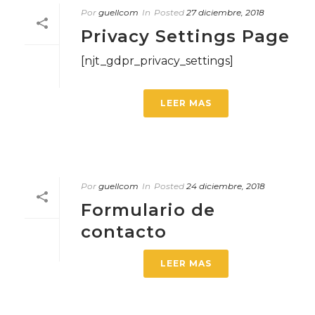
Por
guellcom
In
Posted
27 diciembre, 2018
Privacy Settings Page
[njt_gdpr_privacy_settings]
LEER MAS
Por
guellcom
In
Posted
24 diciembre, 2018
Formulario de
contacto
LEER MAS