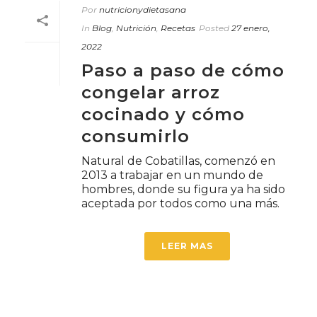
Por
nutricionydietasana
In
Blog
,
Nutrición
,
Recetas
Posted
27 enero,
2022
Paso a paso de cómo
congelar arroz
cocinado y cómo
consumirlo
Natural de Cobatillas, comenzó en
2013 a trabajar en un mundo de
hombres, donde su figura ya ha sido
aceptada por todos como una más.
LEER MAS