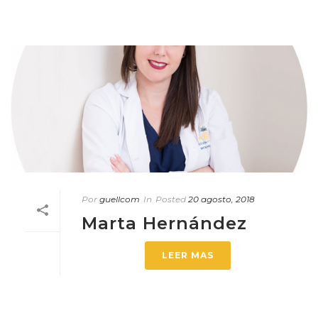
Por
guellcom
In
Posted
20 agosto, 2018
Marta Hernández
LEER MAS