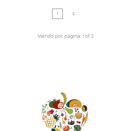
1
2
Viendo por página:
1
of
2