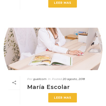
LEER MAS
Por
guellcom
In
Posted
20 agosto, 2018
María Escolar
LEER MAS