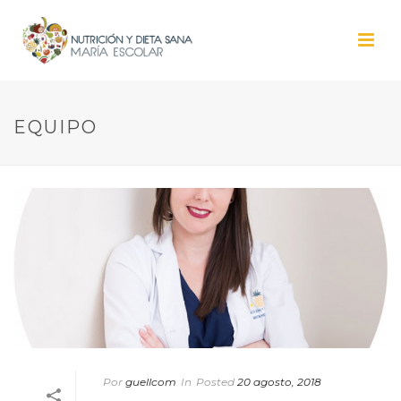
EQUIPO
Por
guellcom
In
Posted
20 agosto, 2018