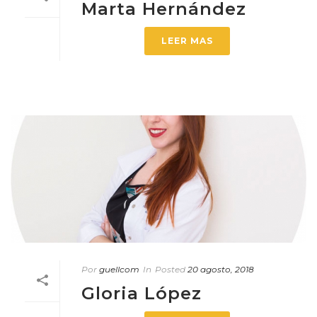
Marta Hernández
LEER MAS
Por
guellcom
In
Posted
20 agosto, 2018
Gloria López