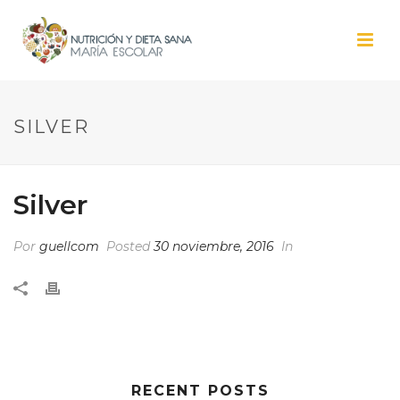
SILVER
Silver
Por
guellcom
Posted
30 noviembre, 2016
In
RECENT POSTS