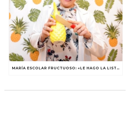
MARÍA ESCOLAR FRUCTUOSO: «LE HAGO LA LISTA DE LA COMPRA A LOS FUTBOLISTAS Y LES MANDO RECETAS»